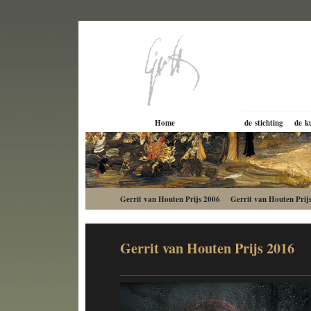
Home
de stichting
de k
Gerrit van Houten Prijs 2006
Gerrit van Houten Prij
Gerrit van Houten Prijs 2016