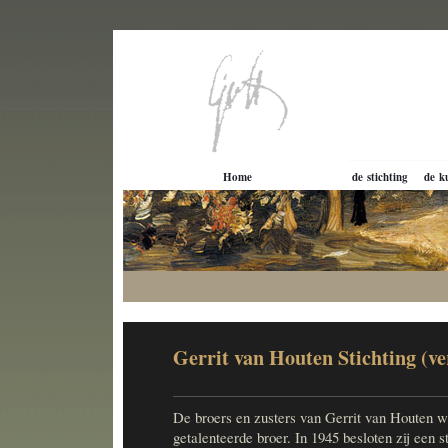
Home
de stichting
de k
Gerrit van Houten Stichting (ve
De broers en zusters van Gerrit van Houten w
getalenteerde broer. In 1945 besloten zij een st