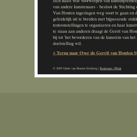
zich naast vele voorwerpen van kunstnijverhei
van andere kunstenaars - besloot de Stichting 
Van Houten ingeslagen weg voort te gaan en 
geleidelijk uit te breiden met bijpassende stuk
tentoonstellingen te organiseren en haar kunst
te staan aan anderen draagt de Gerrit van Hout
bij tot 'het bevorderen van de kunstzin van het 
doelstelling wil.
< Terug naar Over de Gerrit van Houten St
© 2005 Gerrit van Houten Stichting |
Realisatie: iWink