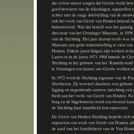
die ervoor moest zorgen dat Gerrits werk bewa
goed bewaren van de tekeningen, aquarellen e
echter niet de enige doelstelling van de nieuw
ook het werk van Gerrit van Houten bekend 
buitenwereld. Wat dat betreft was het gunstig 
directeur van het Groninger Museum, in 1956 t
van de Stichting. Het jaar daarop reeds was i
Museum een grote tentoonstelling te zien van
Houten. Enkele jaren hingen zijn werken in h
Laren en in de jaren 1971-1984 huurde de Ger
Stichting in het gebouw van het 'Kunstlievend
te Groningen een kamer om Gerrits werken te
In 1972 werd de Stichting eigenaar van de Fr
Slochteren. Zij verwierf daarmee een gebouw d
ligging en negentiende-eeuwse inrichting een
biedt aan het werk van Gerrit van Houten. Na 
borg en de bijgebouwen werd een tweetal kam
de Stichting haar kunstbezit kon exposeren.
De Gerrit van Houten Stichting beperkt zich ni
exposeren van werk van Gerrit van Houten all
de aard van het familiebezit van de Van Hout